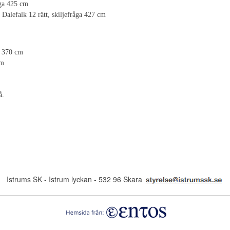
åga 425 cm
 Dalefalk 12 rätt, skiljefråga 427 cm
a 370 cm
cm
å.
Istrums SK - Istrum lyckan - 532 96 Skara