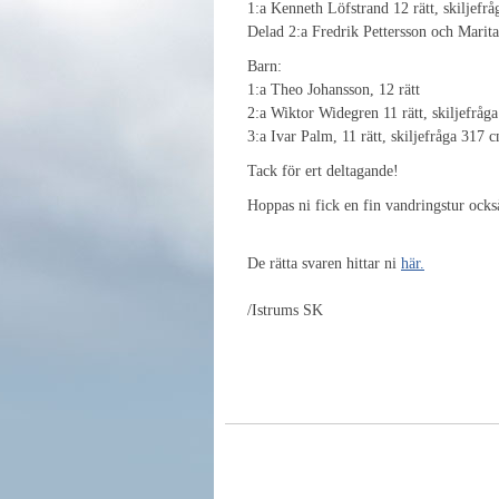
1:a Kenneth Löfstrand 12 rätt, skiljefr
Delad 2:a Fredrik Pettersson och Marita
Barn:
1:a Theo Johansson, 12 rätt
2:a Wiktor Widegren 11 rätt, skiljefråg
3:a Ivar Palm, 11 rätt, skiljefråga 317 
Tack för ert deltagande!
Hoppas ni fick en fin vandringstur ocks
De rätta svaren hittar ni
här.
/Istrums SK