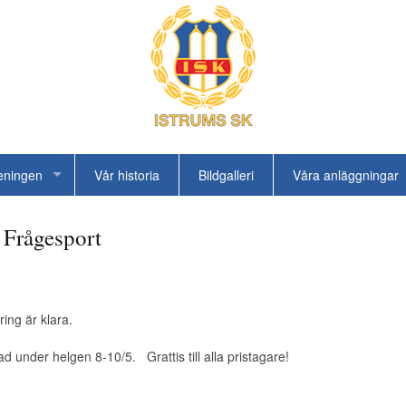
eningen
Vår historia
Bildgalleri
Våra anläggningar
 Frågesport
ing är klara.
 under helgen 8-10/5. Grattis till alla pristagare!