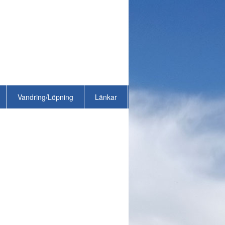
Vandring/Löpning
Länkar