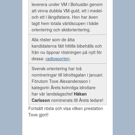
leverera under VM i Bohuslän genom
att vinna dubbla VM-guld, ett i medel-
och ett i långdistans. Hon har även
tagit hem totala världscupen i både
orientering och skidorientering.
Alla röster som de åtta
kandidaterna fått hittills bibehålls och
från nu öppnar röstningen på nytt för
dessa:
radiosporten
.
Svensk orientering har två
nomineringar till Idrottsgalan i januari.
Förutom Tove Alexandersson i
kategorin Årets kvinnliga idrottare
har vår landslagschef
Håkan
Carlsson
nominerats till Årets ledare!
Fortsätt rösta och visa vilken prestation
Tove gjort!