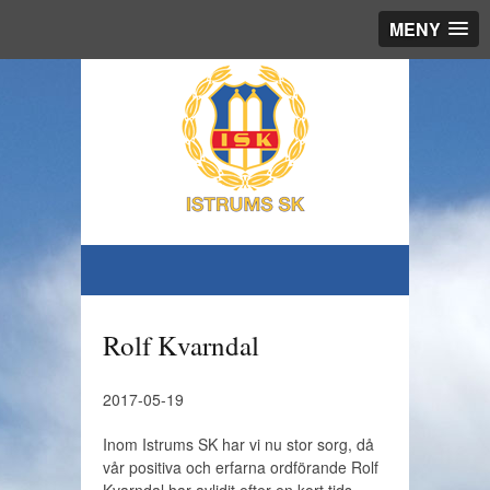
MENY
Rolf Kvarndal
2017-05-19
Inom Istrums SK har vi nu stor sorg, då
vår positiva och erfarna ordförande Rolf